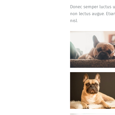
Donec semper luctus ur
non lectus augue. Etia
nisl.