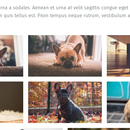
na a sodales. Aenean et urna at velit sagittis congue eget
m quis tellus est. Proin tempus neque rutrum, vestibulum 