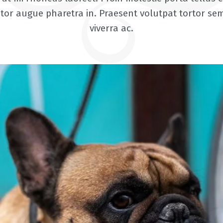
itor augue pharetra in. Praesent volutpat tortor sem
viverra ac.